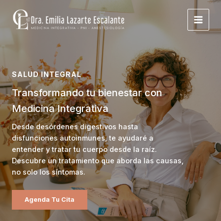
Ir
al
contenido
SALUD INTEGRAL
Transformando tu bienestar con
Medicina Integrativa
Desde desórdenes digestivos hasta
disfunciones autoinmunes, te ayudaré a
entender y tratar tu cuerpo desde la raíz.
Descubre un tratamiento que aborda las causas,
no solo los síntomas.
Agenda Tu Cita